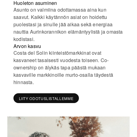
Huoleton asuminen
Asunto on valmiina odottamassa aina kun
saavut. Kaikki käytännön asiat on hoidettu
puolestasi ja sinulle jää aikaa sekä energiaa
nauttia Aurinkorannikon elämäntyylistä ja omasta
kodistasi.
Arvon kasvu
Costa del Solin kiinteistömarkkinat ovat
kasvaneet tasaisesti vuodesta toiseen. Co-
ownership on älykäs tapa päästä mukaan
kasvaville markkinoille murto-osalla täydestä
hinnasta.
LIITY ODOTUSLISTALLEMME