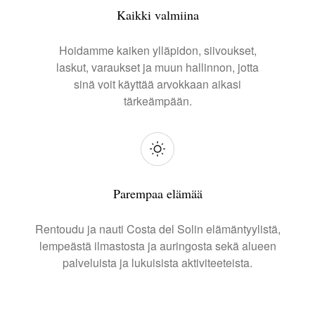
Kaikki valmiina
Hoidamme kaiken ylläpidon, siivoukset,
laskut, varaukset ja muun hallinnon, jotta
sinä voit käyttää arvokkaan aikasi
tärkeämpään.
Parempaa elämää
Rentoudu ja nauti Costa del Solin elämäntyylistä,
lempeästä ilmastosta ja auringosta sekä alueen
palveluista ja lukuisista aktiviteeteista.