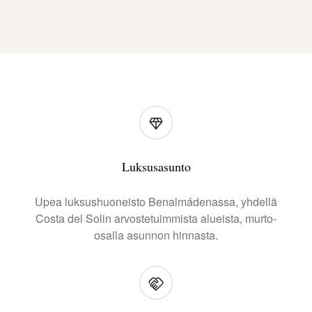
Luksusasunto
Upea luksushuoneisto Benalmádenassa, yhdellä
Costa del Solin arvostetuimmista alueista, murto-
osalla asunnon hinnasta.