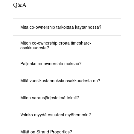
Q&A
Mitä co-ownership tarkoittaa käytännössä?
Miten co-ownership eroaa timeshare-
osakkuudesta?
Paljonko co-ownership maksaa?
Mitä vuosikustannuksia osakkuudesta on?
Miten varausjärjestelmä toimii?
Voinko myydä osuuteni myöhemmin?
Mikä on Strand Properties?