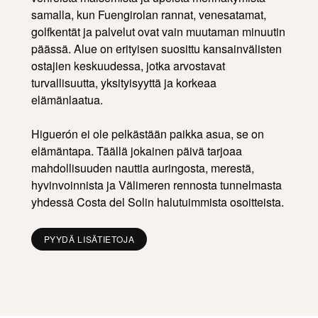
samalla, kun Fuengirolan rannat, venesatamat,
golfkentät ja palvelut ovat vain muutaman minuutin
päässä. Alue on erityisen suosittu kansainvälisten
ostajien keskuudessa, jotka arvostavat
turvallisuutta, yksityisyyttä ja korkeaa
elämänlaatua.
Higuerón ei ole pelkästään paikka asua, se on
elämäntapa. Täällä jokainen päivä tarjoaa
mahdollisuuden nauttia auringosta, merestä,
hyvinvoinnista ja Välimeren rennosta tunnelmasta
yhdessä Costa del Solin halutuimmista osoitteista.
PYYDÄ LISÄTIETOJA