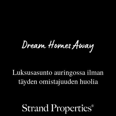
Luksusasunto auringossa ilman
täyden omistajuuden huolia