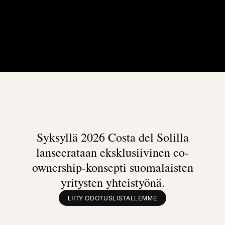
Syksyllä 2026 Costa del Solilla
lanseerataan eksklusiivinen co-
ownership-konsepti suomalaisten
yritysten yhteistyönä.
LIITY ODOTUSLISTALLEMME