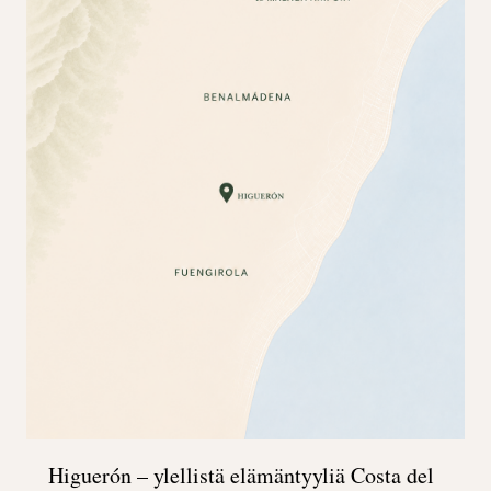
Higuerón – ylellistä elämäntyyliä Costa del