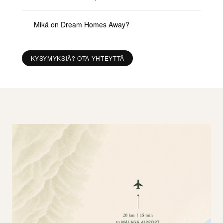
Mikä on Dream Homes Away?
KYSYMYKSIÄ? OTA YHTEYTTÄ